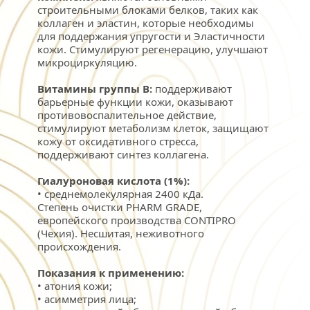
строительными блоками белков, таких как 
коллаген и эластин, которые необходимы 
для поддержания упругости и Эластичности 
кожи. Стимулируют регенерацию, улучшают 
микроциркуляцию.
Витамины группы В:
 поддерживают 
барьерные функции кожи, оказывают 
противовоспалительное действие, 
стимулируют метаболизм клеток, защищают 
кожу от оксидативного стресса, 
поддерживают синтез коллагена.
Гиалуроновая кислота (1%):
• среднемолекулярная 2400 кДа.
Степень очистки PHARM GRADE, 
европейского производства CONTIPRO 
(Чехия). Несшитая, неживотного 
происхождения.
Показания к применению:
• атония кожи;
• асимметрия лица;