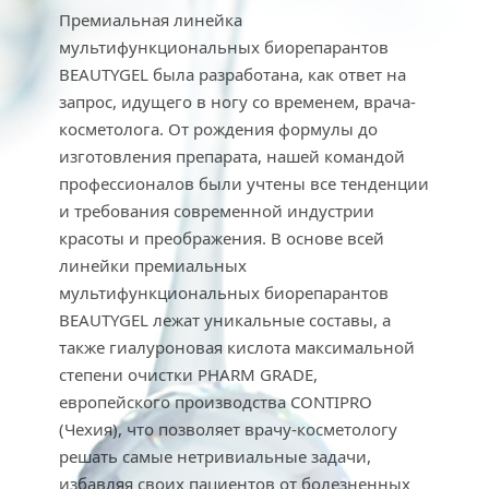
Премиальная линейка 
мультифункциональных биорепарантов 
BEAUTYGEL была разработана, как ответ на 
запрос, идущего в ногу со временем, врача-
косметолога. От рождения формулы до 
изготовления препарата, нашей командой 
профессионалов были учтены все тенденции 
и требования современной индустрии 
красоты и преображения. В основе всей 
линейки премиальных 
мультифункциональных биорепарантов 
BEAUTYGEL лежат уникальные составы, а 
также гиалуроновая кислота максимальной 
степени очистки PHARM GRADE, 
европейского производства CONTIPRO 
(Чехия), что позволяет врачу-косметологу 
решать самые нетривиальные задачи, 
избавляя своих пациентов от болезненных 