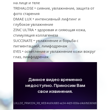
на лице и теле
TREHALOSE • сияние, увлажнение, защита от 
фото старения
DMAE LUX • интенсивный лифтинг и 
глубокое увлажнение
ZINC ULTRA • здоровая и сияющая кожа, 
стимуляция коллагенеза
SUCCINATE • увлажнение и борьба с 
пигментацией, лимфодренаж
EYES • осветление и увлажнение кожи вокруг 
глаз, лимфодренаж