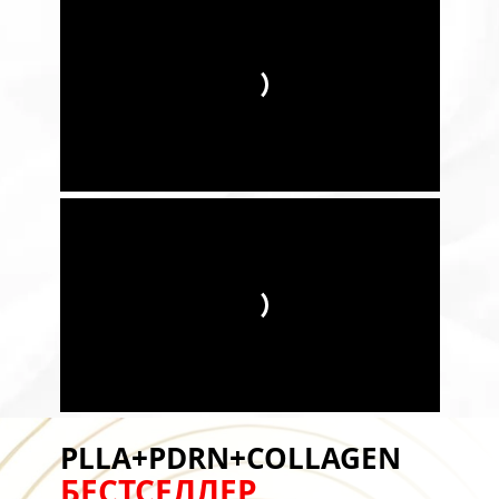
PLLA+PDRN+COLLAGEN
БЕСТСЕЛЛЕР