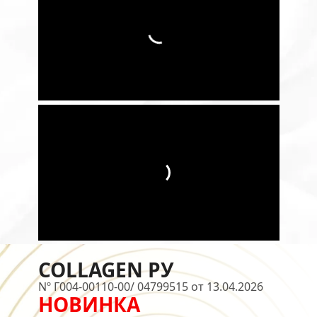
COLLAGEN РУ
Nº Г004-00110-00/ 04799515 от 13.04.2026
НОВИНКА