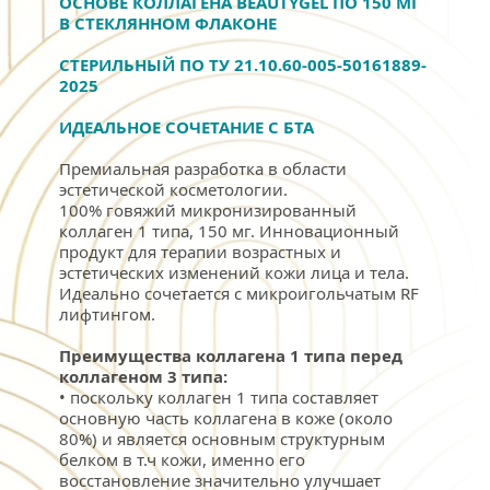
ОСНОВЕ КОЛЛАГЕНА BEAUTYGEL ПО 150 МГ 
В СТЕКЛЯННОМ ФЛАКОНЕ 
СТЕРИЛЬНЫЙ ПО ТУ 21.10.60-005-50161889-
2025
ИДЕАЛЬНОЕ СОЧЕТАНИЕ С БТА
Премиальная разработка в области 
эстетической косметологии. 
100% говяжий микронизированный 
коллаген 1 типа, 150 мг. Инновационный 
продукт для терапии возрастных и 
эстетических изменений кожи лица и тела. 
Идеально сочетается с микроигольчатым RF 
лифтингом.
Преимущества коллагена 1 типа перед 
коллагеном 3 типа:
• поскольку коллаген 1 типа составляет 
основную часть коллагена в коже (около 
80%) и является основным структурным 
белком в т.ч кожи, именно его 
восстановление значительно улучшает 