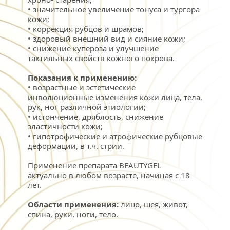
• значительное увеличение тонуса и тургора 
кожи;
• коррекция рубцов и шрамов;
• здоровый внешний вид и сияние кожи;
• снижение купероза и улучшение 
тактильных свойств кожного покрова.
Показания к применению:
• возрастные и эстетические 
инволюционные изменения кожи лица, тела, 
рук, ног различной этиологии;
• истончение, дряблость, снижение 
эластичности кожи;
• гипотрофические и атрофические рубцовые 
деформации, в т.ч. стрии.
Применение препарата BEAUTYGEL  
актуально в любом возрасте, начиная с 18 
лет.
Области применения:
 лицо, шея, живот, 
спина, руки, ноги, тело.